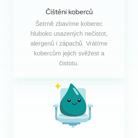
Čištění koberců
Šetrně zbavíme koberec
hluboko usazených nečistot,
alergenů i zápachů. Vrátíme
kobercům jejich svěžest a
čistotu.