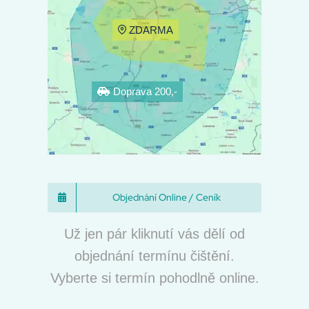
ZDARMA
Doprava 200,-
Objednání Online / Ceník
Už jen pár kliknutí vás dělí od
objednání termínu čištění.
Vyberte si termín pohodlně online.