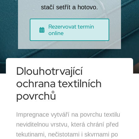
stačí setřít a hotovo.
Rezervovat termín
online
Dlouhotrvající
ochrana textilních
povrchů
Impregnace vytváří na povrchu textilu
neviditelnou vrstvu, která chrání před
tekutinami, nečistotami i skvrnami po