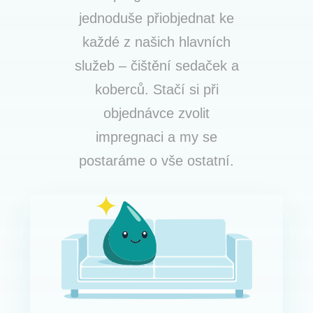
jednoduše přiobjednat ke
každé z našich hlavních
služeb – čištění sedaček a
koberců. Stačí si při
objednávce zvolit
impregnaci a my se
postaráme o vše ostatní.