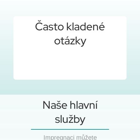
Často kladené
otázky
Naše hlavní
služby
Impregnaci můžete