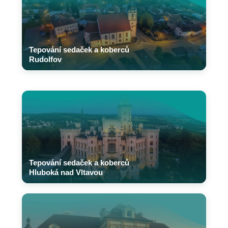
Tepování sedaček a koberců
Rudolfov
Tepování sedaček a koberců
Hluboká nad Vltavou