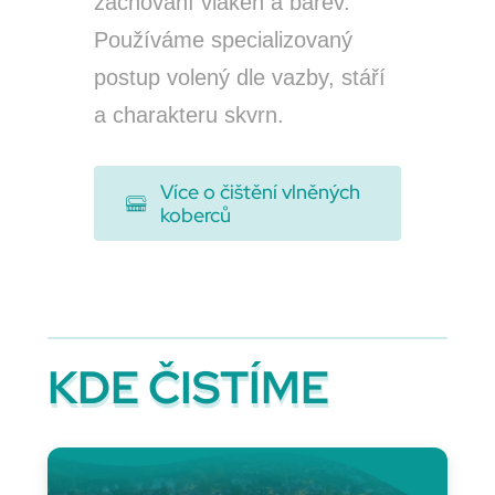
zachování vláken a barev.
Používáme specializovaný
postup volený dle vazby, stáří
a charakteru skvrn.
Více o čištění vlněných
koberců
KDE ČISTÍME