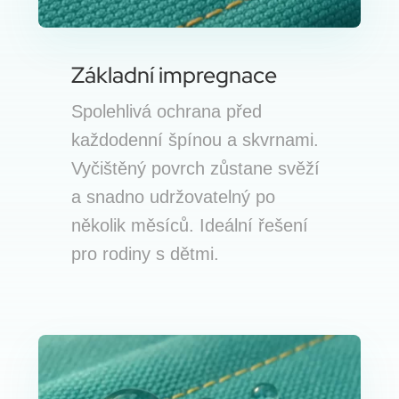
Základní impregnace
Spolehlivá ochrana před
každodenní špínou a skvrnami.
Vyčištěný povrch zůstane svěží
a snadno udržovatelný po
několik měsíců. Ideální řešení
pro rodiny s dětmi.