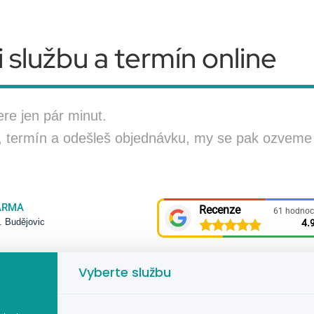
 službu a termín online
re jen pár minut.
, termín a odešleš objednávku, my se pak ozveme
ARMA
. Budějovic
Vyberte službu