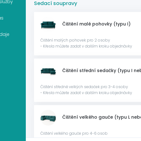
služby
Sedací soupravy
as
Čištění malé pohovky (typu I)
daje
Čištění malých pohovek pro 2 osoby
- Křesla můžete zadat v dalším kroku objednávky
Čištění střední sedačky (typu I ne
Čištění středně velkých sedaček pro 3-4 osoby
- Křesla můžete zadat v dalším kroku objednávky
Čištění velkého gauče (typu L neb
Čištění velkého gauče pro 4-6 osob
- Křesla můžete zadat v dalším kroku objednávky