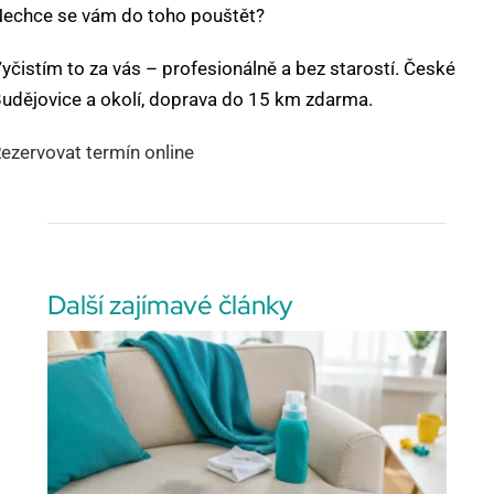
echce se vám do toho pouštět?
yčistím to za vás – profesionálně a bez starostí. České
udějovice a okolí, doprava do 15 km zdarma.
ezervovat termín online
Další zajímavé články