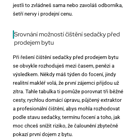
jestli to zvládneš sama nebo zavoláš odborníka,
šetří nervy i prodejní cenu.
Srovnání možností čištění sedačky před
prodejem bytu
Při řešení čištění sedačky před prodejem bytu
se obvykle rozhoduješ mezi časem, penězi a
výsledkem. Někdy máš týden do focení, jindy
realitní makléř volá, že první zájemci přijdou už
zítra. Tahle tabulka ti pomůže porovnat tři běžné
cesty, rychlou domácí úpravu, půjčený extraktor
a profesionální čištění, abys mohla rozhodovat
podle stavu sedačky, termínu focení a toho, jak
moc chceš snížit riziko, že čalounění zbytečně
pokazí první dojem z bytu.