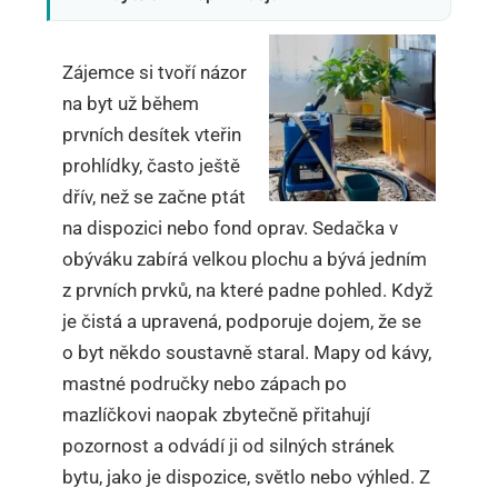
Zájemce si tvoří názor
na byt už během
prvních desítek vteřin
prohlídky, často ještě
dřív, než se začne ptát
na dispozici nebo fond oprav. Sedačka v
obýváku zabírá velkou plochu a bývá jedním
z prvních prvků, na které padne pohled. Když
je čistá a upravená, podporuje dojem, že se
o byt někdo soustavně staral. Mapy od kávy,
mastné područky nebo zápach po
mazlíčkovi naopak zbytečně přitahují
pozornost a odvádí ji od silných stránek
bytu, jako je dispozice, světlo nebo výhled. Z