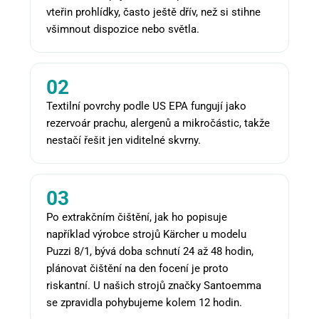
vteřin prohlídky, často ještě dřív, než si stihne
všimnout dispozice nebo světla.
02
Textilní povrchy podle US EPA fungují jako
rezervoár prachu, alergenů a mikročástic, takže
nestačí řešit jen viditelné skvrny.
03
Po extrakčním čištění, jak ho popisuje
například výrobce strojů Kärcher u modelu
Puzzi 8/1, bývá doba schnutí 24 až 48 hodin,
plánovat čištění na den focení je proto
riskantní. U našich strojů značky Santoemma
se zpravidla pohybujeme kolem 12 hodin.