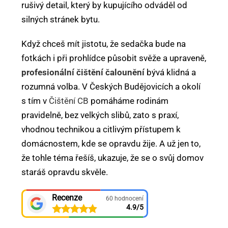
rušivý detail, který by kupujícího odváděl od
silných stránek bytu.
Když chceš mít jistotu, že sedačka bude na
fotkách i při prohlídce působit svěže a upraveně,
profesionální čištění čalounění
bývá klidná a
rozumná volba. V Českých Budějovicích a okolí
s tím v
Čištění CB
pomáháme rodinám
pravidelně, bez velkých slibů, zato s praxí,
vhodnou technikou a citlivým přístupem k
domácnostem, kde se opravdu žije. A už jen to,
že tohle téma řešíš, ukazuje, že se o svůj domov
staráš opravdu skvěle.