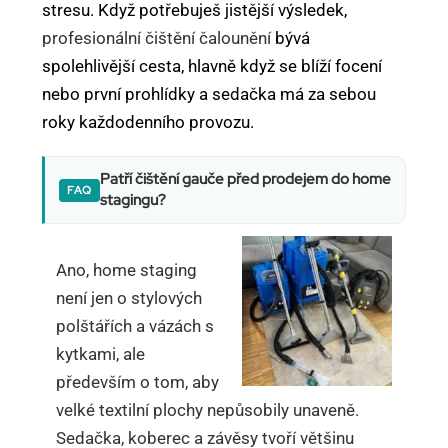
stresu. Když potřebuješ jistější výsledek,
profesionální čištění čalounění
bývá
spolehlivější cesta, hlavně když se blíží focení
nebo první prohlídky a sedačka má za sebou
roky každodenního provozu.
Patří čištění gauče před prodejem do home
stagingu?
Ano, home staging
není jen o stylových
polštářích a vázách s
kytkami, ale
především o tom, aby
velké textilní plochy nepůsobily unaveně.
Sedačka, koberec a závěsy tvoří většinu