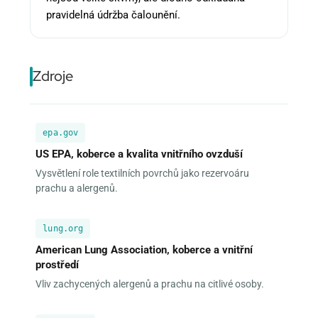
pravidelná údržba čalounění.
Zdroje
epa.gov
US EPA, koberce a kvalita vnitřního ovzduší
Vysvětlení role textilních povrchů jako rezervoáru
prachu a alergenů.
lung.org
American Lung Association, koberce a vnitřní
prostředí
Vliv zachycených alergenů a prachu na citlivé osoby.