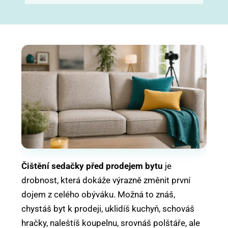
Čištění sedačky před prodejem bytu
je
drobnost, která dokáže výrazně změnit první
dojem z celého obýváku. Možná to znáš,
chystáš byt k prodeji, uklidíš kuchyň, schováš
hračky, naleštíš koupelnu, srovnáš polštáře, ale