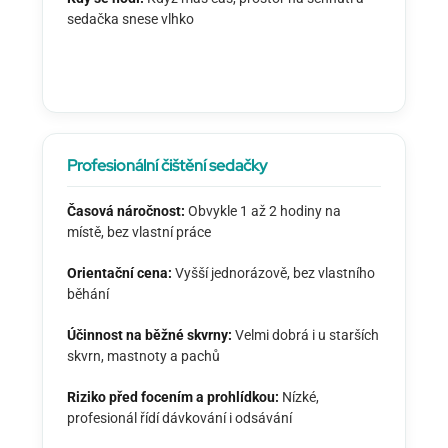
sedačka snese vlhko
Profesionální čištění sedačky
Časová náročnost:
Obvykle 1 až 2 hodiny na
místě, bez vlastní práce
Orientační cena:
Vyšší jednorázově, bez vlastního
běhání
Účinnost na běžné skvrny:
Velmi dobrá i u starších
skvrn, mastnoty a pachů
Riziko před focením a prohlídkou:
Nízké,
profesionál řídí dávkování i odsávání