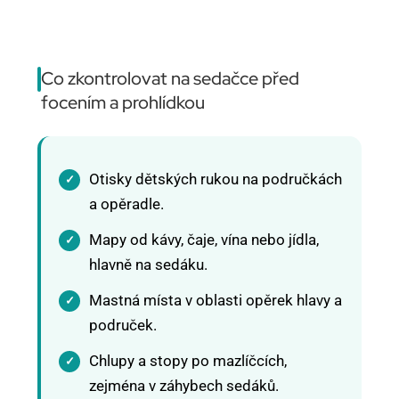
Co zkontrolovat na sedačce před
focením a prohlídkou
Otisky dětských rukou na područkách
a opěradle.
Mapy od kávy, čaje, vína nebo jídla,
hlavně na sedáku.
Mastná místa v oblasti opěrek hlavy a
područek.
Chlupy a stopy po mazlíčcích,
zejména v záhybech sedáků.