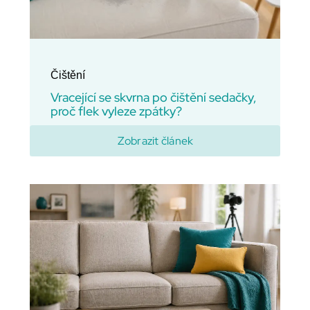
Čištění
Vracející se skvrna po čištění sedačky,
proč flek vyleze zpátky?
Zobrazit článek