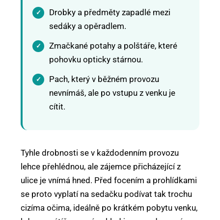
Drobky a předměty zapadlé mezi
sedáky a opěradlem.
Zmačkané potahy a polštáře, které
pohovku opticky stárnou.
Pach, který v běžném provozu
nevnímáš, ale po vstupu z venku je
cítit.
Tyhle drobnosti se v každodenním provozu
lehce přehlédnou, ale zájemce přicházející z
ulice je vnímá hned. Před focením a prohlídkami
se proto vyplatí na sedačku podívat tak trochu
cizíma očima, ideálně po krátkém pobytu venku,