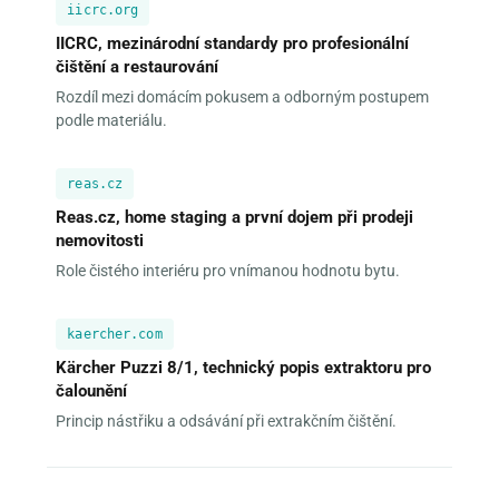
iicrc.org
IICRC, mezinárodní standardy pro profesionální
čištění a restaurování
Rozdíl mezi domácím pokusem a odborným postupem
podle materiálu.
reas.cz
Reas.cz, home staging a první dojem při prodeji
nemovitosti
Role čistého interiéru pro vnímanou hodnotu bytu.
kaercher.com
Kärcher Puzzi 8/1, technický popis extraktoru pro
čalounění
Princip nástřiku a odsávání při extrakčním čištění.