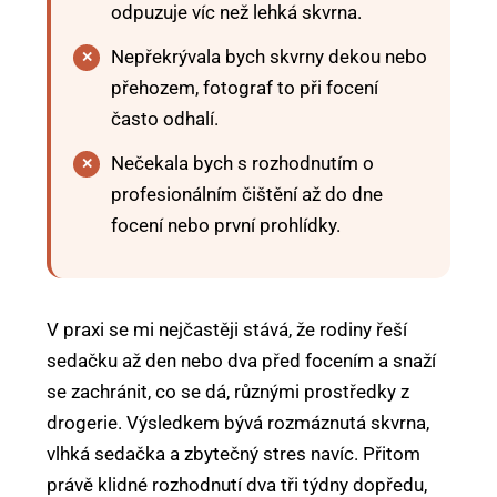
odpuzuje víc než lehká skvrna.
Nepřekrývala bych skvrny dekou nebo
přehozem, fotograf to při focení
často odhalí.
Nečekala bych s rozhodnutím o
profesionálním čištění až do dne
focení nebo první prohlídky.
V praxi se mi nejčastěji stává, že rodiny řeší
sedačku až den nebo dva před focením a snaží
se zachránit, co se dá, různými prostředky z
drogerie. Výsledkem bývá rozmáznutá skvrna,
vlhká sedačka a zbytečný stres navíc. Přitom
právě klidné rozhodnutí dva tři týdny dopředu,