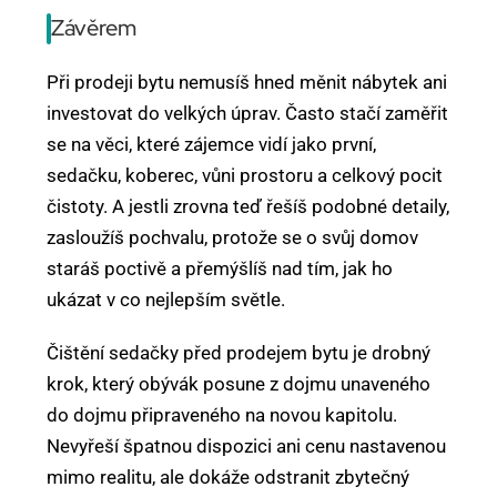
Závěrem
Při prodeji bytu nemusíš hned měnit nábytek ani
investovat do velkých úprav. Často stačí zaměřit
se na věci, které zájemce vidí jako první,
sedačku, koberec, vůni prostoru a celkový pocit
čistoty. A jestli zrovna teď řešíš podobné detaily,
zasloužíš pochvalu, protože se o svůj domov
staráš poctivě a přemýšlíš nad tím, jak ho
ukázat v co nejlepším světle.
Čištění sedačky před prodejem bytu je drobný
krok, který obývák posune z dojmu unaveného
do dojmu připraveného na novou kapitolu.
Nevyřeší špatnou dispozici ani cenu nastavenou
mimo realitu, ale dokáže odstranit zbytečný