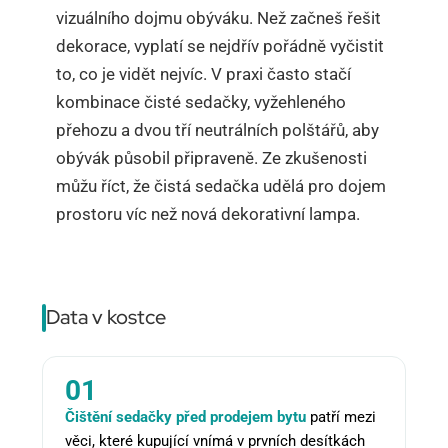
vizuálního dojmu obýváku. Než začneš řešit
dekorace, vyplatí se nejdřív pořádně vyčistit
to, co je vidět nejvíc. V praxi často stačí
kombinace čisté sedačky, vyžehleného
přehozu a dvou tří neutrálních polštářů, aby
obývák působil připraveně. Ze zkušenosti
můžu říct, že čistá sedačka udělá pro dojem
prostoru víc než nová dekorativní lampa.
Data v kostce
01
Čištění sedačky před prodejem bytu
patří mezi
věci, které kupující vnímá v prvních desítkách