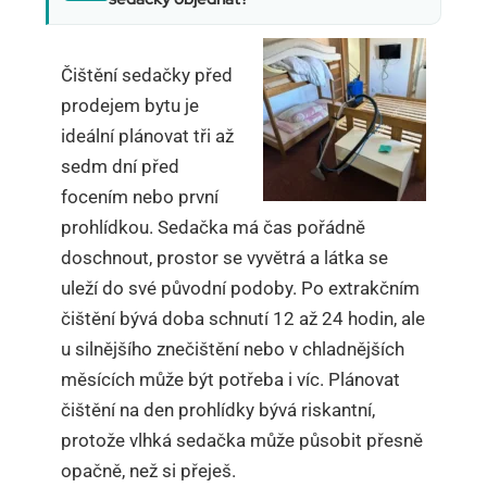
Čištění sedačky před
prodejem bytu je
ideální plánovat tři až
sedm dní před
focením nebo první
prohlídkou. Sedačka má čas pořádně
doschnout, prostor se vyvětrá a látka se
uleží do své původní podoby. Po extrakčním
čištění bývá doba schnutí 12 až 24 hodin, ale
u silnějšího znečištění nebo v chladnějších
měsících může být potřeba i víc. Plánovat
čištění na den prohlídky bývá riskantní,
protože vlhká sedačka může působit přesně
opačně, než si přeješ.