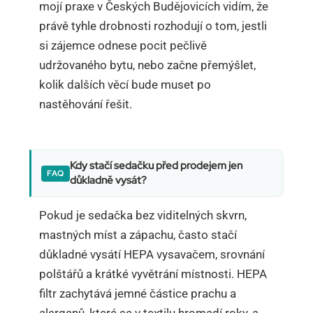
mojí praxe v Českých Budějovicích vidím, že
právě tyhle drobnosti rozhodují o tom, jestli
si zájemce odnese pocit pečlivě
udržovaného bytu, nebo začne přemýšlet,
kolik dalších věcí bude muset po
nastěhování řešit.
Kdy stačí sedačku před prodejem jen
důkladně vysát?
Pokud je sedačka bez viditelných skvrn,
mastných míst a zápachu, často stačí
důkladné vysátí HEPA vysavačem, srovnání
polštářů a krátké vyvětrání místnosti. HEPA
filtr zachytává jemné částice prachu a