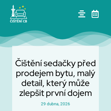
Skip
to
content
Čištění sedačky před
prodejem bytu, malý
detail, který může
zlepšit první dojem
29 dubna, 2026