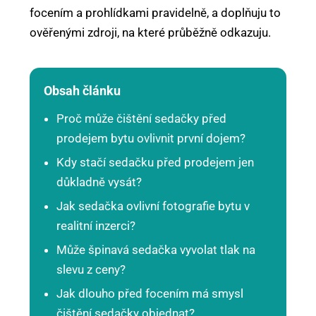
focením a prohlídkami pravidelně, a doplňuju to
ověřenými zdroji, na které průběžně odkazuju.
Obsah článku
Proč může čištění sedačky před
prodejem bytu ovlivnit první dojem?
Kdy stačí sedačku před prodejem jen
důkladně vysát?
Jak sedačka ovlivní fotografie bytu v
realitní inzerci?
Může špinavá sedačka vyvolat tlak na
slevu z ceny?
Jak dlouho před focením má smysl
čištění sedačky objednat?