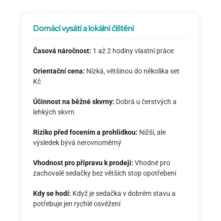
Domácí vysátí a lokální čištění
Časová náročnost:
1 až 2 hodiny vlastní práce
Orientační cena:
Nízká, většinou do několika set
Kč
Účinnost na běžné skvrny:
Dobrá u čerstvých a
lehkých skvrn
Riziko před focením a prohlídkou:
Nižší, ale
výsledek bývá nerovnoměrný
Vhodnost pro přípravu k prodeji:
Vhodné pro
zachovalé sedačky bez větších stop opotřebení
Kdy se hodí:
Když je sedačka v dobrém stavu a
potřebuje jen rychlé osvěžení