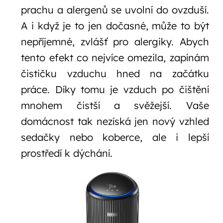
prachu a alergenů se uvolní do ovzduší.
A i když je to jen dočasné, může to být
nepříjemné, zvlášť pro alergiky. Abych
tento efekt co nejvíce omezila, zapínám
čističku vzduchu hned na začátku
práce. Díky tomu je vzduch po čištění
mnohem čistší a svěžejší. Vaše
domácnost tak nezíská jen nový vzhled
sedačky nebo koberce, ale i lepší
prostředí k dýchání.