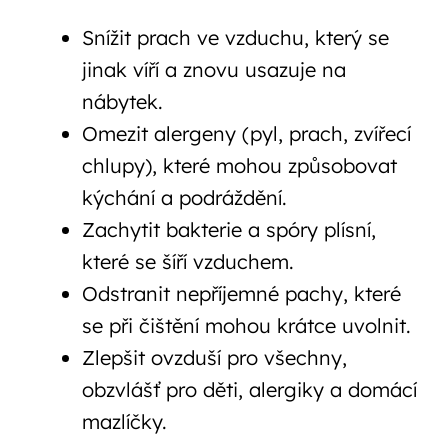
Snížit prach ve vzduchu, který se
jinak víří a znovu usazuje na
nábytek.
Omezit alergeny (pyl, prach, zvířecí
chlupy), které mohou způsobovat
kýchání a podráždění.
Zachytit bakterie a spóry plísní,
které se šíří vzduchem.
Odstranit nepříjemné pachy, které
se při čištění mohou krátce uvolnit.
Zlepšit ovzduší pro všechny,
obzvlášť pro děti, alergiky a domácí
mazlíčky.