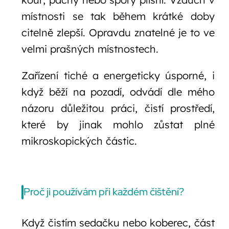
místnosti se tak během krátké doby
citelně zlepší. Opravdu znatelné je to ve
velmi prašných místnostech.
Zařízení tiché a energeticky úsporné, i
když běží na pozadí, odvádí dle mého
názoru důležitou práci, čistí prostředí,
které by jinak mohlo zůstat plné
mikroskopických částic.
Proč ji používám při každém čištění?
Když čistím sedačku nebo koberec, část