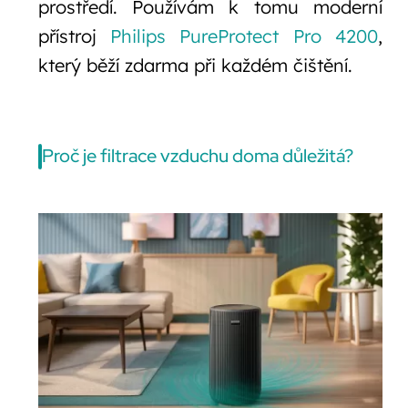
prostředí. Používám k tomu moderní
přístroj
Philips PureProtect Pro 4200
,
který běží zdarma při každém čištění.
Proč je filtrace vzduchu doma důležitá?