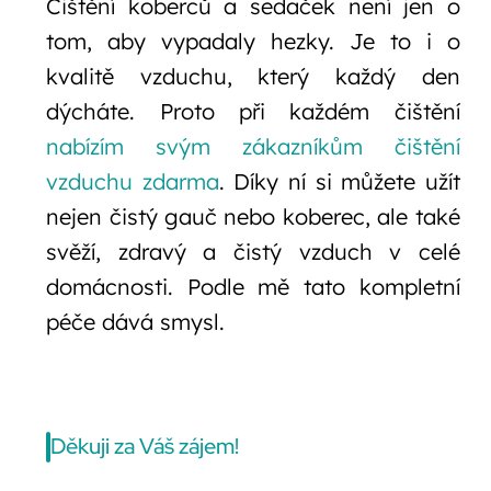
Čištění koberců a sedaček není jen o
tom, aby vypadaly hezky. Je to i o
kvalitě vzduchu, který každý den
dýcháte. Proto při každém čištění
nabízím svým zákazníkům čištění
vzduchu zdarma
. Díky ní si můžete užít
nejen čistý gauč nebo koberec, ale také
svěží, zdravý a čistý vzduch v celé
domácnosti. Podle mě tato kompletní
péče dává smysl.
Děkuji za Váš zájem!