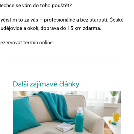
echce se vám do toho pouštět?
yčistím to za vás – profesionálně a bez starostí. České
udějovice a okolí, doprava do 15 km zdarma.
ezervovat termín online
Další zajímavé články