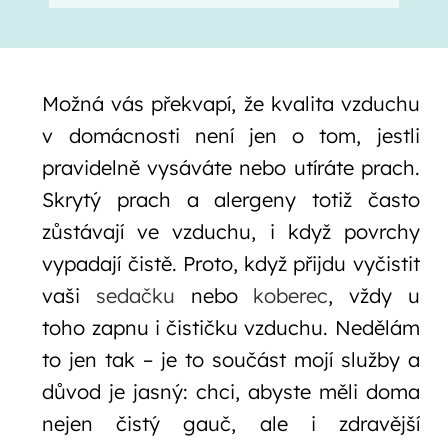
Možná vás překvapí, že kvalita vzduchu
v domácnosti není jen o tom, jestli
pravidelně vysáváte nebo utíráte prach.
Skrytý prach a alergeny totiž často
zůstávají ve vzduchu, i když povrchy
vypadají čistě. Proto, když přijdu vyčistit
vaši
sedačku
nebo
koberec
, vždy u
toho zapnu i čističku vzduchu. Nedělám
to jen tak – je to součást mojí služby a
důvod je jasný: chci, abyste měli doma
nejen čistý gauč, ale i zdravější