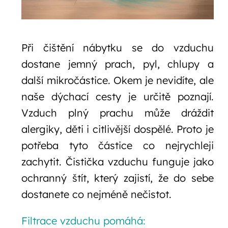
Při čištění nábytku se do vzduchu
dostane jemný prach, pyl, chlupy a
další mikročástice. Okem je nevidíte, ale
naše dýchací cesty je určitě poznají.
Vzduch plný prachu může dráždit
alergiky, děti i citlivější dospělé. Proto je
potřeba tyto částice co nejrychleji
zachytit. Čistička vzduchu funguje jako
ochranný štít, který zajistí, že do sebe
dostanete co nejméně nečistot.
Filtrace vzduchu pomáhá: