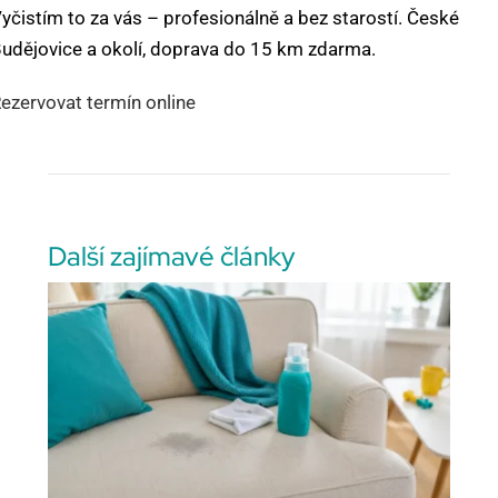
yčistím to za vás – profesionálně a bez starostí. České
udějovice a okolí, doprava do 15 km zdarma.
ezervovat termín online
Další zajímavé články