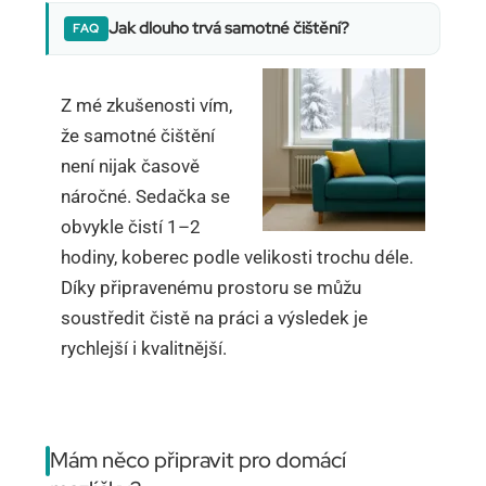
Jak dlouho trvá samotné čištění?
Z mé zkušenosti vím,
že samotné čištění
není nijak časově
náročné. Sedačka se
obvykle čistí 1–2
hodiny, koberec podle velikosti trochu déle.
Díky připravenému prostoru se můžu
soustředit čistě na práci a výsledek je
rychlejší i kvalitnější.
Mám něco připravit pro domácí