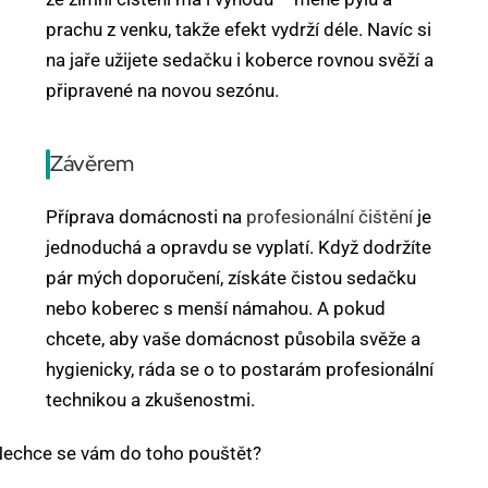
prachu z venku, takže efekt vydrží déle. Navíc si
na jaře užijete sedačku i koberce rovnou svěží a
připravené na novou sezónu.
Závěrem
Příprava domácnosti na
profesionální čištění
je
jednoduchá a opravdu se vyplatí. Když dodržíte
pár mých doporučení, získáte čistou sedačku
nebo koberec s menší námahou. A pokud
chcete, aby vaše domácnost působila svěže a
hygienicky, ráda se o to postarám profesionální
technikou a zkušenostmi.
echce se vám do toho pouštět?