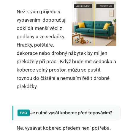
Než k vám přijedu s
vybavením, doporučuji
odklidit menší věci z
podlahy a ze sedačky.
Hračky, polštáře,
dekorace nebo drobný nábytek by mi jen
překážely při práci. Když bude mít sedačka a
koberec volný prostor, můžu se pustit
rovnou do čištění a nemusím řešit drobné
překážky.
Je nutné vysát koberec před tepováním?
Ne, vysávat koberec předem není potřeba.