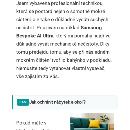
Jsem vybavená profesionální technikou,
která se postará nejen o samotné mokré
čištění, ale také o důkladné vysátí suchých
nečistot. Používám například
Samsung
Bespoke AI Ultra
, který mi pomáhá nejdříve
důkladně vysát mechanické nečistoty. Díky
tomu předejdu tomu, aby se při následném
mokrém čištění tvořilo bahýnko v podkladu.
Nemusíte tedy vytahovat vlastní vysavač,
vše zajistím za Vás.
Jak ochránit nábytek a okolí?
Pokud máte v