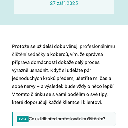
27 září, 2025
Protože se už delší dobu věnuji
profesionálnímu
čištění sedačky
a koberců, vím, že správná
příprava domácnosti dokáže celý proces
výrazně usnadnit. Když si uděláte pár
jednoduchých kroků předem, ušetříte mi čas a
sobě nervy – a výsledek bude vždy o něco lepší.
V tomto článku se s vámi podělím o své tipy,
které doporučuji každé klientce i klientovi.
Co uklidit před profesionálním čištěním?