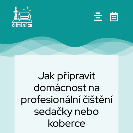
Skip
to
content
Jak připravit
domácnost na
profesionální čištění
sedačky nebo
koberce