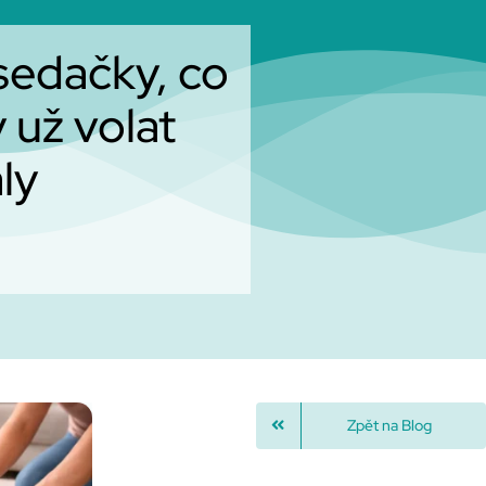
sedačky, co
 už volat
ly
Zpět na Blog