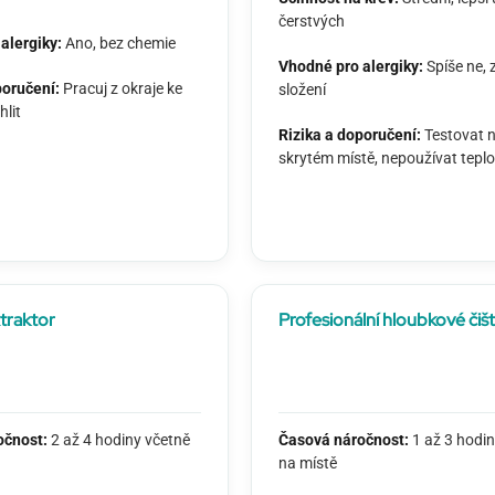
čerstvých
alergiky:
Ano, bez chemie
Vhodné pro alergiky:
Spíše ne, 
poručení:
Pracuj z okraje ke
složení
hlit
Rizika a doporučení:
Testovat 
skrytém místě, nepoužívat teplo
traktor
Profesionální hloubkové čišt
očnost:
2 až 4 hodiny včetně
Časová náročnost:
1 až 3 hodin
na místě