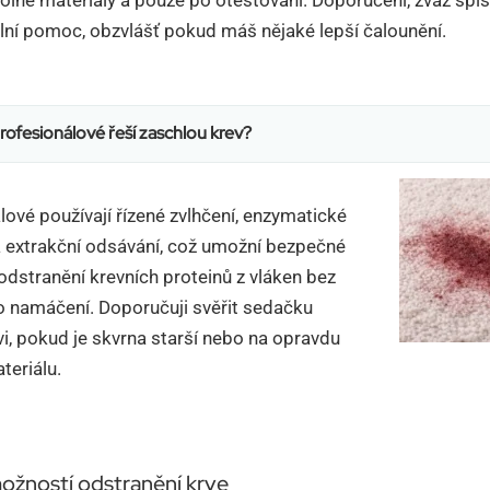
lní pomoc, obzvlášť pokud máš nějaké lepší čalounění.
rofesionálové řeší zaschlou krev?
lové používají řízené zvlhčení, enzymatické
a extrakční odsávání, což umožní bezpečné
 odstranění krevních proteinů z vláken bez
 namáčení. Doporučuji svěřit sedačku
i, pokud je skvrna starší nebo na opravdu
teriálu.
ožností odstranění krve