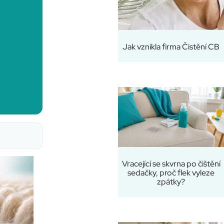
Jak vznikla firma Čistění CB
Vracející se skvrna po čištění
sedačky, proč flek vyleze
zpátky?