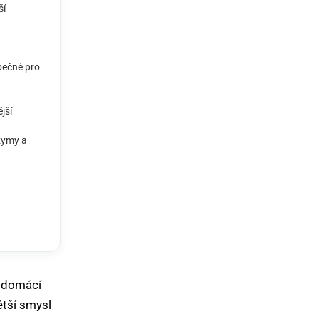
ší
pečné pro
jší
zymy a
Domů
Čištění sedaček
ý domácí
ětší smysl
Čištění běžných koberců