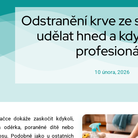
Odstranění krve ze 
udělat hned a kdy
profesioná
10 února, 2026
ačce dokáže zaskočit kdykoli,
á oděrka, poraněné dítě nebo
osu. Podobně jako u ostatních